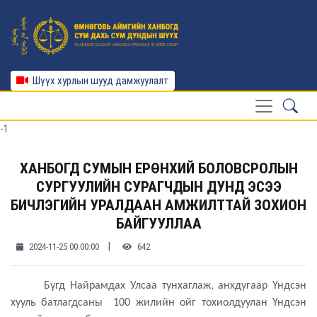
Шүүх хурлын шууд дамжуулалт
-1
ХАНБОГД СУМЫН ЕРӨНХИЙ БОЛОВСРОЛЫН
СУРГУУЛИЙН СУРАГЧДЫН ДУНД ЭСЭЭ
БИЧЛЭГИЙН УРАЛДААН АМЖИЛТТАЙ ЗОХИОН
БАЙГУУЛЛАА
|
2024-11-25 00:00:00
642
Бүгд Найрамдах Улсаа тунхаглаж, анхдугаар Үндсэн
хууль батлагдсаны 100 жилийн ойг тохиолдуулан Үндсэн