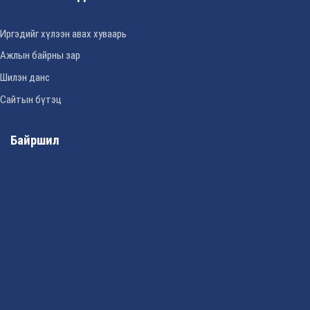
Иргэдийг хүлээн авах хуваарь
Ажлын байрны зар
Шилэн данс
Сайтын бүтэц
Байршил