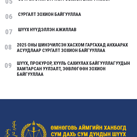
05
СУРГАЛТ ЗОХИОН БАЙГУУЛЛАА
06
ШҮҮХ НҮҮДЭЛЛЭН АЖИЛЛАВ
07
2025 ОНЫ ШИНЭЧИЛСЭН ХАСХОМ ГАРГАХАД АНХААРАХ
08
АСУУДЛААР СУРГАЛТ ЗОХИОН БАЙГУУЛЛАА
ШҮҮХ, ПРОКУРОР, ХУУЛЬ САХИУЛАХ БАЙГУУЛЛАГУУДЫН
09
ХАМТАРСАН УУЛЗАЛТ, ЗӨВЛӨГӨӨН ЗОХИОН
БАЙГУУЛЛАА