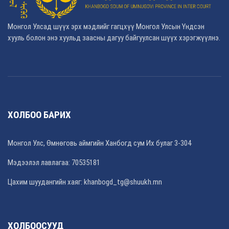
Монгол Улсад шүүх эрх мэдлийг гагцхүү Монгол Улсын Үндсэн
хууль болон энэ хуульд заасны дагуу байгуулсан шүүх хэрэгжүүлнэ.
ХОЛБОО БАРИХ
Монгол Улс, Өмнөговь аймгийн Ханбогд сум Их булаг 3-304
Мэдээлэл лавлагаа: 70535181
Цахим шуудангийн хаяг: khanbogd_tg@shuukh.mn
ХОЛБООСУУД