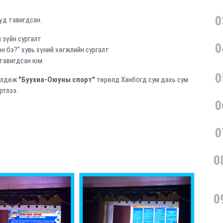
0
үд тавигдсан.
 зүйн сургалт
0
н бэ?" хувь хүний хөгжлийн сургалт
 тавигдсан юм.
0
өлдөж
"Буухиа-Оюуны спорт"
төрөлд Ханбогд сум дахь сум
ртлээ.
0
0
0
0