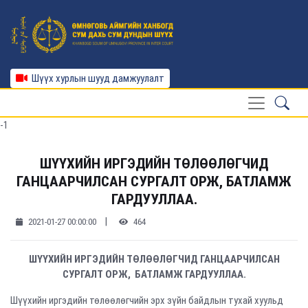
Шүүх хурлын шууд дамжуулалт
-1
ШҮҮХИЙН ИРГЭДИЙН ТӨЛӨӨЛӨГЧИД
ГАНЦААРЧИЛСАН СУРГАЛТ ОРЖ, БАТЛАМЖ
ГАРДУУЛЛАА.
|
2021-01-27 00:00:00
464
ШҮҮХИЙН ИРГЭДИЙН ТӨЛӨӨЛӨГЧИД ГАНЦААРЧИЛСАН
СУРГАЛТ ОРЖ, БАТЛАМЖ ГАРДУУЛЛАА.
Шүүхийн иргэдийн төлөөлөгчийн эрх зүйн байдлын тухай хуульд