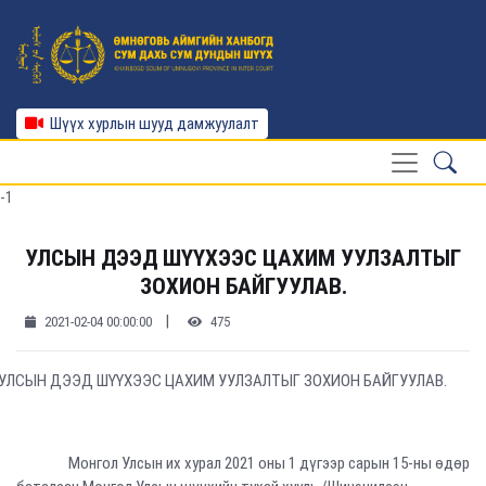
Шүүх хурлын шууд дамжуулалт
-1
УЛСЫН ДЭЭД ШҮҮХЭЭС ЦАХИМ УУЛЗАЛТЫГ
ЗОХИОН БАЙГУУЛАВ.
|
2021-02-04 00:00:00
475
УЛСЫН ДЭЭД ШҮҮХЭЭС ЦАХИМ УУЛЗАЛТЫГ ЗОХИОН БАЙГУУЛАВ.
Монгол Улсын их хурал 2021 оны 1 дүгээр сарын 15-ны өдөр