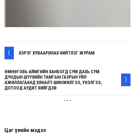
ХЭРЭГ ХУВААРИЛАХ НИЙТЛЭГ ЖУРАМ
ӨМНӨГОВЬ АЙМГИЙН ХАНБОГД СУМ ДАХЬ СУМ
ДУНДЫН ШҮҮХИЙН ТАМГЫН ГАЗРЫН ҮЙЛ
АЖИЛЛАГААНД ХЯНАЛТ-ШИНЖИЛГЭЭ, ҮНЭЛГЭЭ,
ДОТООД АУДИТ ХИЙГДЭВ
. . .
Цаг үеийн мэдээ