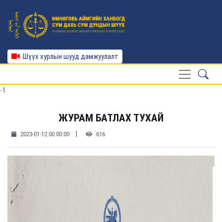
Шүүх хурлын шууд дамжуулалт
-1
ЖУРАМ БАТЛАХ ТУХАЙ
|
2023-01-12 00:00:00
616